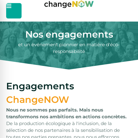
Nos engagements
et un événement pionnier en matière d'éco-
responsabilité
Engagements
ChangeNOW
Nous ne sommes pas parfaits. Mais nous
transformons nos ambitions en actions concrètes.
De la production écologique à l'inclusion, de la
sélection de nos partenaires à la sensibilisation de
toutes nos parties prenantes, nous nous efforçons