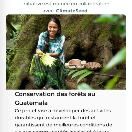
initiative est menée en collaboration
avec
ClimateSeed
.
Conservation des forêts au
Guatemala
Ce projet vise à développer des activités
durables qui restaurent la forêt et
garantissent de meilleures conditions de
vie aux communautés locales et à leurs