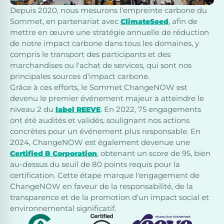
Depuis 2020, nous mesurons l'empreinte carbone du
Sommet, en partenariat avec
, afin de
ClimateSeed
mettre en œuvre une stratégie annuelle de réduction
de notre impact carbone dans tous les domaines, y
compris le transport des participants et des
marchandises ou l'achat de services, qui sont nos
principales sources d'impact carbone.
Grâce à ces efforts, le Sommet ChangeNOW est
devenu le premier événement majeur à atteindre le
niveau 2 du
.
En 2022, 75 engagements
label REEVE
ont été audités et validés, soulignant nos actions
concrètes pour un événement plus responsable. En
2024, ChangeNOW est également devenue une
, obtenant un score de 95, bien
Certified B Corporation
au-dessus du seuil de 80 points requis pour la
certification. Cette étape marque l'engagement de
ChangeNOW en faveur de la responsabilité, de la
transparence et de la promotion d'un impact social et
environnemental significatif.