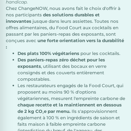
handicap.
Chez ChangeNOW, nous avons fait le choix d'offrir à
nos participants
des solutions durables et
innovantes
jusque dans leurs assiettes. Toutes nos
offres alimentaires, du Food Court aux cocktails en
passant par les paniers-repas des exposants, sont
conçues avec
une forte orientation vers la durabilité
:
Des plats 100% végétariens
pour les cocktails.
Des paniers-repas zéro déchet pour les
exposants
, utilisant des bocaux en verre
consignés et des couverts entièrement
compostables.
Les restaurateurs engagés de la Food Court, qui
proposent au moins 90 % d'options
végétariennes, mesurent l'empreinte carbone de
chaque recette et la maintiennent en dessous
de 2 kg CO₂e par menu.
Ils s'approvisionnent
également à 100 % en ingrédients de saison et
faits maison à faible empreinte carbone
(interdiction du bœuf, de l'agneau, des