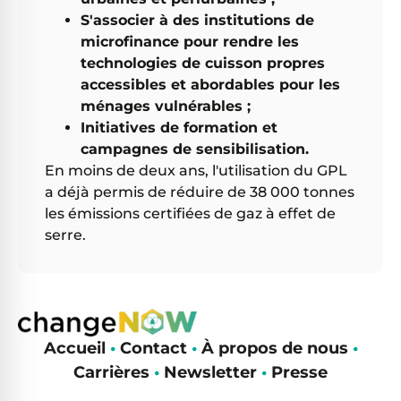
S'associer à des institutions de
microfinance pour rendre les
technologies de cuisson propres
accessibles et abordables pour les
ménages vulnérables ;
Initiatives de formation et
campagnes de sensibilisation.
En moins de deux ans, l'utilisation du GPL
a déjà permis de réduire de 38 000 tonnes
les émissions certifiées de gaz à effet de
serre.
Accueil
•
Contact
•
À propos de nous
•
Carrières
•
Newsletter
•
Presse