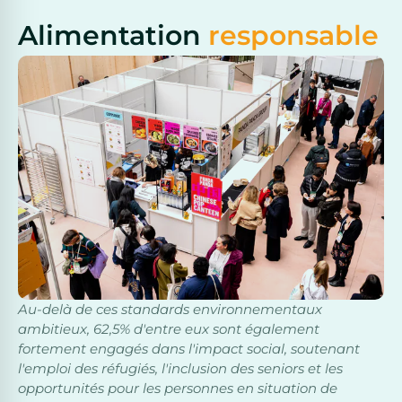
Alimentation
responsable
Au-delà de ces standards environnementaux
ambitieux, 62,5% d'entre eux sont également
fortement engagés dans l'impact social, soutenant
l'emploi des réfugiés, l'inclusion des seniors et les
opportunités pour les personnes en situation de