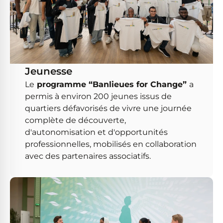
Jeunesse
Le
programme “Banlieues for Change”
a
permis à environ 200 jeunes issus de
quartiers défavorisés de vivre une journée
complète de découverte,
d'autonomisation et d'opportunités
professionnelles, mobilisés en collaboration
avec des partenaires associatifs.