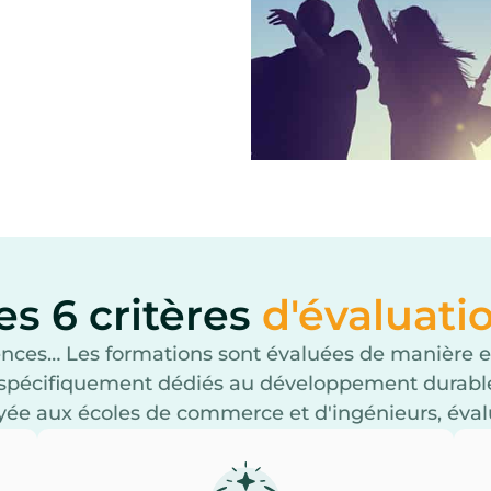
es 6 critères
d'évaluati
ences… Les formations sont évaluées de manière e
spécifiquement dédiés au développement durable
e aux écoles de commerce et d'ingénieurs, évalué