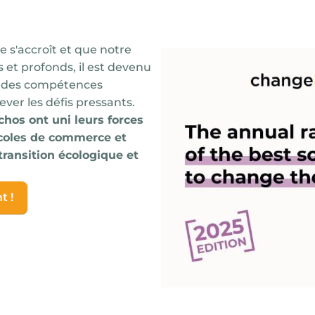
 s'accroît et que notre
t profonds, il est devenu
ls des compétences
ever les défis pressants.
chos
ont uni leurs forces
écoles de commerce et
transition écologique et
t !