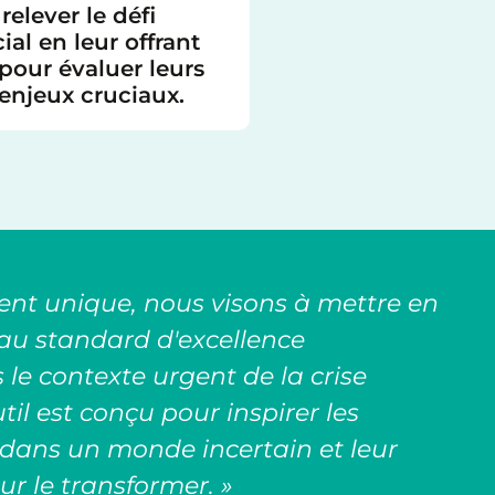
 relever le défi
ial en leur offrant
 pour évaluer leurs
 enjeux cruciaux.
ent unique, nous visons à mettre en
au standard d'excellence
e contexte urgent de la crise
til est conçu pour inspirer les
r dans un monde incertain et leur
ur le transformer. »