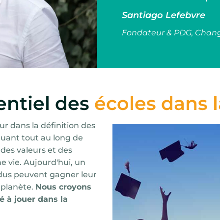
Santiago Lefebvre
Fondateur & PDG, Cha
entiel des
écoles dans l
ur dans la définition des
quant tout au long de
des valeurs et des
 vie. Aujourd'hui, un
vidus peuvent gagner leur
 planète.
Nous croyons
é à jouer dans la