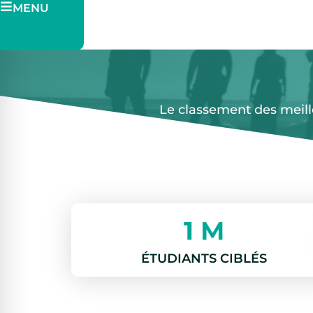
MENU
Pitch
Billetterie
Le classement des meil
1 M
ÉTUDIANTS CIBLÉS