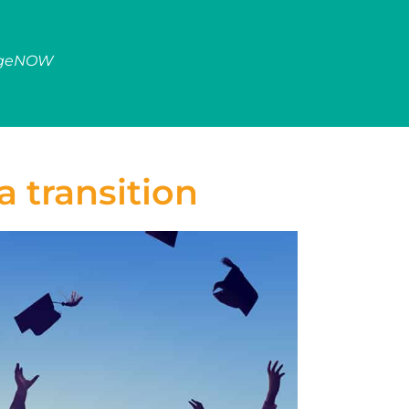
ngeNOW
a transition