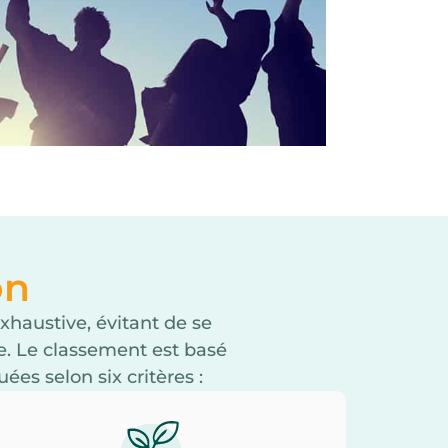
on
xhaustive, évitant de se
. Le classement est basé
es selon six critères :