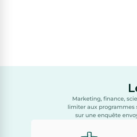
L
Marketing, finance, sci
limiter aux programmes 
sur une enquête envoyé