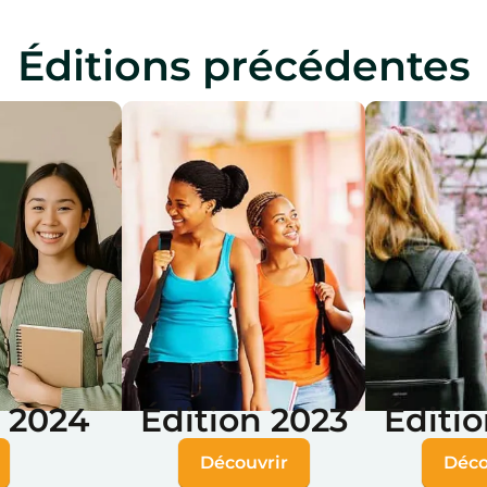
Éditions précédentes
n 2024
Édition 2023
Éditio
Découvrir
Déco