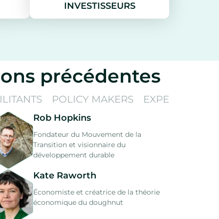
INVESTISSEURS
ions précédentes
ILITANTS
POLICY MAKERS
EXPERTS
Rob Hopkins
Fondateur du Mouvement de la
Transition et visionnaire du
développement durable
Kate Raworth
Économiste et créatrice de la théorie
économique du doughnut