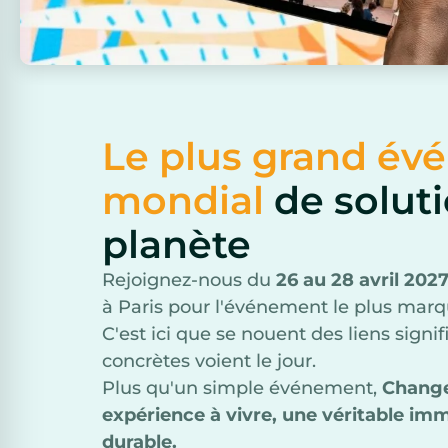
Le plus grand é
mondial
de soluti
planète
Rejoignez-nous du
26 au 28 avril 202
à Paris pour l'événement le plus marq
C'est ici que se nouent des liens signif
concrètes voient le jour.
Plus qu'un simple événement,
Chang
expérience à vivre, une véritable i
durable.