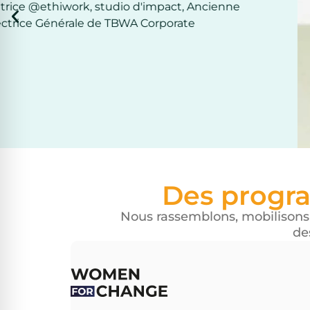
Des progr
Nous rassemblons, mobilisons
de
Mettre en lumière les femmes qui
transforment le monde et leur fournir le
ressources et le soutien nécessaires pou
amplifier leur impact.