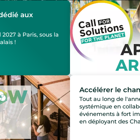
dédié aux
 2027 à Paris, sous la
lais !
Accélérer le cha
Tout au long de l'an
systémique en collab
événements à fort imp
en déployant des C