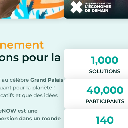
vénement
ons pour la
1,000
SOLUTIONS
7
au célèbre
Grand Palais
40,000
uant pour la planète !
icatifs et que des idées
PARTICIPANTS
eNOW est une
140
mmersion dans un monde