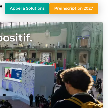
R
Appel à Solutions
Préinscription 2027
sitif.