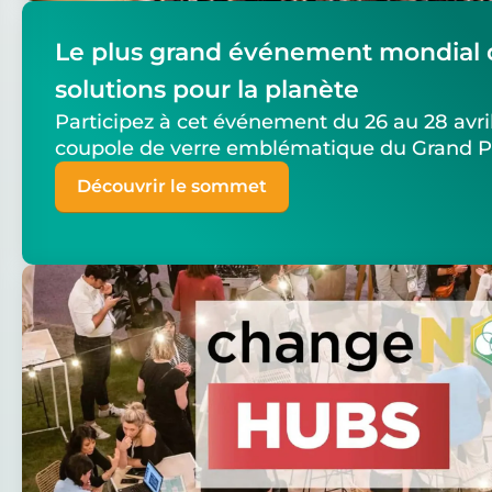
Le plus grand événement mondial 
solutions pour la planète
Participez à cet événement du 26 au 28 avril
coupole de verre emblématique du Grand Pa
Découvrir le sommet