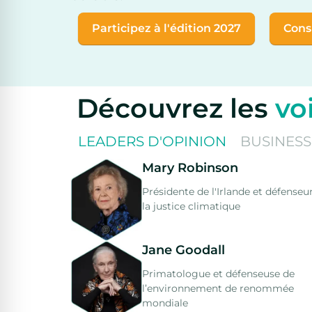
Participez à l'édition 2027
Cons
Découvrez les
vo
LEADERS D'OPINION
BUSINESS
Mary Robinson
Présidente de l'Irlande et défenseu
la justice climatique
Jane Goodall
Primatologue et défenseuse de
l’environnement de renommée
mondiale