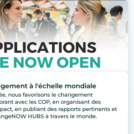
ngement à l'échelle mondiale
née, nous favorisons le changement
orant avec les COP, en organisant des
act, en publiant des rapports pertinents et
hangeNOW HUBS à travers le monde.