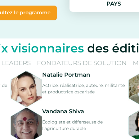
PAYS
ultez le programme
ix visionnaires
des édit
 LEADERS
FONDATEURS DE SOLUTION
M
Natalie Portman
r de
Actrice, réalisatrice, auteure, militante
et productrice oscarisée
Vandana Shiva
Écologiste et défenseuse de
l’agriculture durable