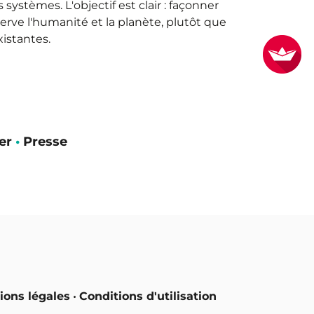
systèmes. L'objectif est clair : façonner
serve l'humanité et la planète, plutôt que
xistantes.
er
•
Presse
ions légales
•
Conditions d'utilisation