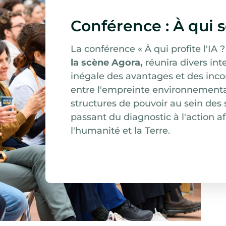
Conférence : À qui se
La conférence « À qui profite l'IA ?
la scène Agora,
réunira divers int
inégale des avantages et des inconv
entre l'empreinte environnementale
structures de pouvoir au sein des
passant du diagnostic à l'action af
l'humanité et la Terre.