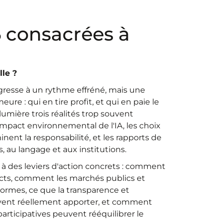
 consacrées à
lle ?
rogresse à un rythme effréné, mais une
e : qui en tire profit, et qui en paie le
lumière trois réalités trop souvent
impact environnemental de l'IA, les choix
ent la responsabilité, et les rapports de
 au langage et aux institutions.
 à des leviers d'action concrets : comment
acts, comment les marchés publics et
normes, ce que la transparence et
euvent réellement apporter, et comment
articipatives peuvent rééquilibrer le