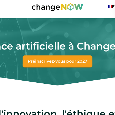
F
ence artificielle à Cha
Préinscrivez-vous pour 2027
l'innovation, l'éthique e