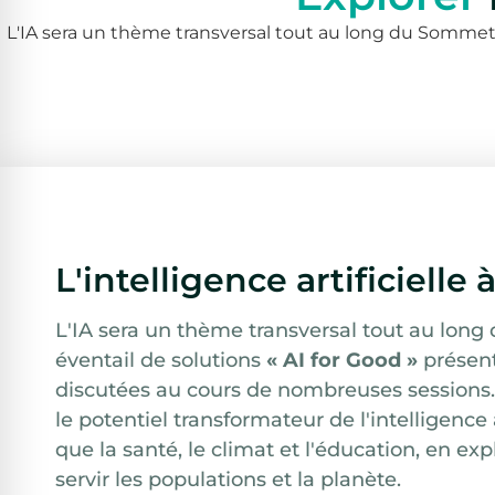
L'IA sera un thème transversal tout au long du Sommet 
L'intelligence artificiel
L'IA sera un thème transversal tout au lon
éventail de solutions
« AI for Good »
présent
discutées au cours de nombreuses session
le potentiel transformateur de l'intelligence 
que la santé, le climat et l'éducation, en e
servir les populations et la planète.