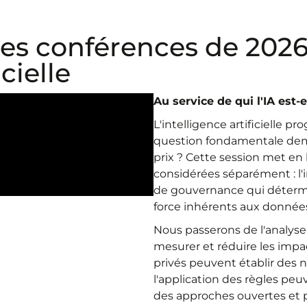
es conférences de 2026
icielle
Au service de qui l'IA est-e
L'intelligence artificielle p
question fondamentale demeur
prix ? Cette session met en 
considérées séparément : l'
de gouvernance qui détermin
force inhérents aux données,
Nous passerons de l'analyse
mesurer et réduire les imp
privés peuvent établir des 
l'application des règles p
des approches ouvertes et p