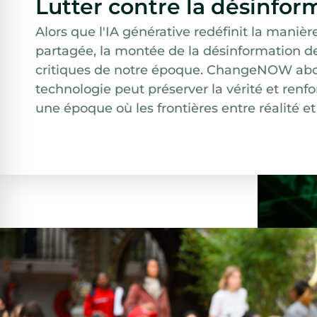
Lutter contre la désinfor
Alors que l'IA générative redéfinit la manièr
partagée, la montée de la désinformation dev
critiques de notre époque. ChangeNOW abor
technologie peut préserver la vérité et renf
une époque où les frontières entre réalité et 