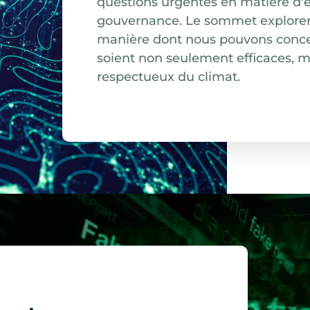
questions urgentes en matière d'
gouvernance. Le sommet explorera 
manière dont nous pouvons concev
soient non seulement efficaces, ma
respectueux du climat.