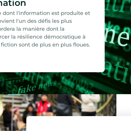
mation
e dont l'information est produite et
ient l'un des défis les plus
dera la manière dont la
orcer la résilience démocratique à
fiction sont de plus en plus floues.