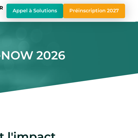
R
Appel à Solutions
Préinscription 2027
ngeNOW 2026
t l'impact