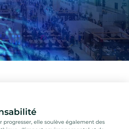
nsabilité
our progresser, elle soulève également des