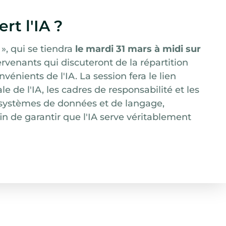
rt l'IA ?
 », qui se tiendra
le mardi 31 mars à midi sur
ervenants qui discuteront de la répartition
énients de l'IA. La session fera le lien
 de l'IA, les cadres de responsabilité et les
 systèmes de données et de langage,
in de garantir que l'IA serve véritablement