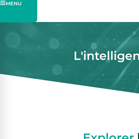
MENU
Pitch
Billetterie
L'intellig
Explorer