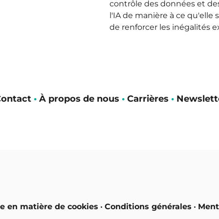
contrôle des données et des 
l'IA de manière à ce qu'elle 
de renforcer les inégalités e
ontact
•
À propos de nous
•
Carrières
•
Newslett
ue en matière de cookies
•
Conditions générales
•
Ment