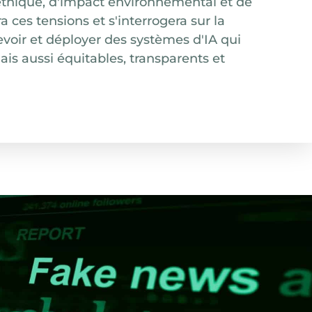
éthique, d'impact environnemental et de
ces tensions et s'interrogera sur la
oir et déployer des systèmes d'IA qui
is aussi équitables, transparents et