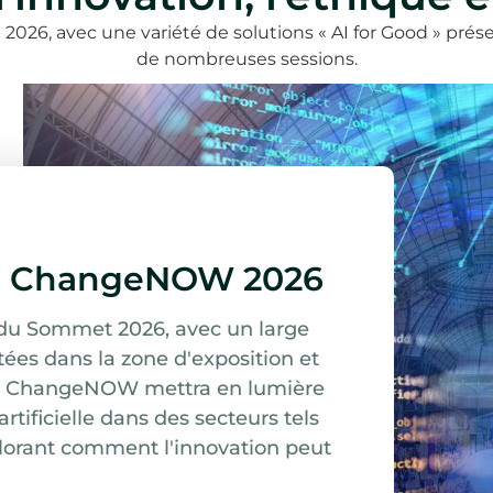
2026, avec une variété de solutions « AI for Good » prés
de nombreuses sessions.
le à ChangeNOW 2026
g du Sommet 2026, avec un large
ées dans la zone d'exposition et
s. ChangeNOW mettra en lumière
artificielle dans des secteurs tels
xplorant comment l'innovation peut